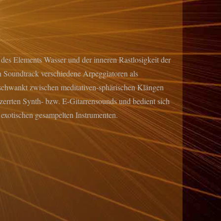
des Elements Wasser und der inneren Rastlosigkeit der
n Soundtrack verschiedene Arpeggiatoren als
schwankt zwischen meditativen-sphärischen Klängen
rzerrten Synth- bzw. E-Gitarrensounds und bedient sich
 exotischen gesampelten Instrumenten.