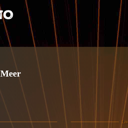
 Meer
Liv