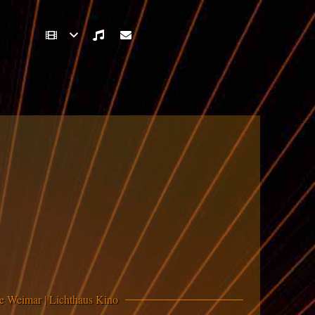
e Weimar | Lichthaus Kino